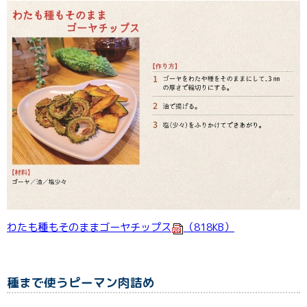
わたも種もそのままゴーヤチップス
（818KB）
種まで使うピーマン肉詰め