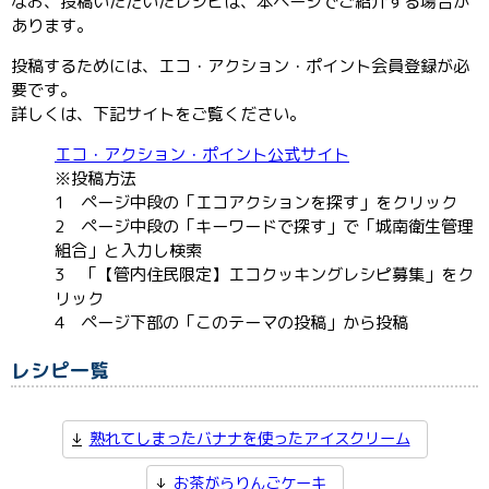
なお、投稿いただいたレシピは、本ページでご紹介する場合が
あります。
投稿するためには、エコ・アクション・ポイント会員登録が必
要です。
詳しくは、下記サイトをご覧ください。
エコ・アクション・ポイント公式サイト
※投稿方法
1 ページ中段の「エコアクションを探す」をクリック
2 ページ中段の「キーワードで探す」で「城南衛生管理
組合」と入力し検索
3 「【管内住民限定】エコクッキングレシピ募集」をク
リック
4 ページ下部の「このテーマの投稿」から投稿
レシピ一覧
熟れてしまったバナナを使ったアイスクリーム
お茶がらりんごケーキ