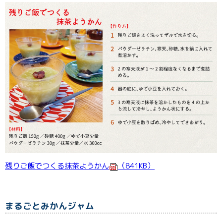
残りご飯でつくる抹茶ようかん
（841KB）
まるごとみかんジャム