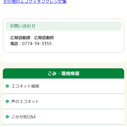
その他のエコクッキングレシピ集
お問い合わせ
広報協働課 広報協働係
電話：0774-34-3355
ごみ・環境情報
エコネット城南
声のエコネット
ごみ分別Q&A