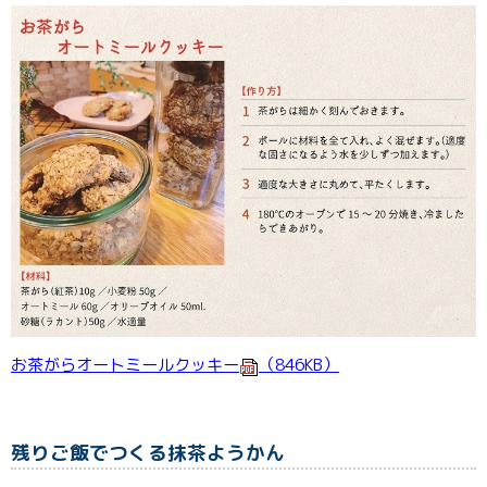
お茶がらオートミールクッキー
（846KB）
残りご飯でつくる抹茶ようかん