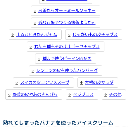
お茶がらオートミールクッキー
残りご飯でつくる抹茶ようかん
まるごとみかんジャム
じゃがいもの皮チップス
わたも種もそのままゴーヤチップス
種まで使うピーマン肉詰め
レンコンの皮を使ったハンバーグ
スイカの皮コンソメスープ
大根の皮サラダ
野菜の皮や芯のきんぴら
べジブロス
その他
熟れてしまったバナナを使ったアイスクリーム