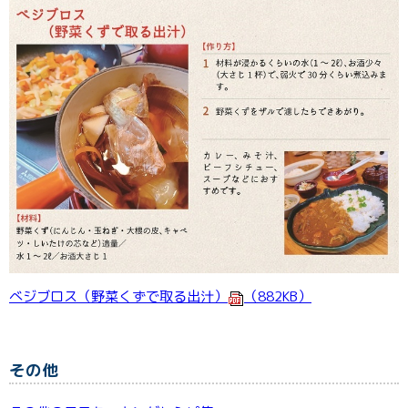
べジブロス（野菜くずで取る出汁）
（882KB）
その他