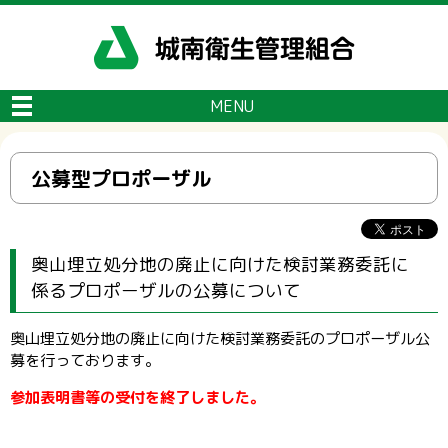
メニューをスキップします
MENU
公募型プロポーザル
奥山埋立処分地の廃止に向けた検討業務委託に
係るプロポーザルの公募について
奥山埋立処分地の廃止に向けた検討業務委託のプロポーザル公
募を行っております。
参加表明書等の受付を終了しました。