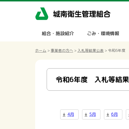
組合・施設紹介
ごみ・環境情報
ホーム
>
事業者の方へ
>
入札等結果公表
> 令和6年度
令和6年度 入札等結
4月
5月
6月