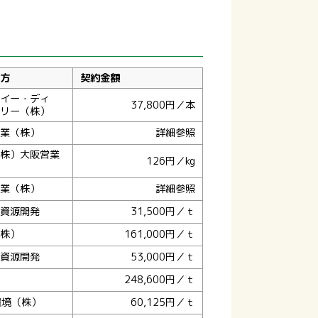
方
契約金額
イー・ディ
37,800円／本
リー（株）
業（株）
詳細参照
株）大阪営業
126円／kg
業（株）
詳細参照
資源開発
31,500円／ｔ
株）
161,000円／ｔ
資源開発
53,000円／ｔ
248,600円／ｔ
環境（株）
60,125円／ｔ