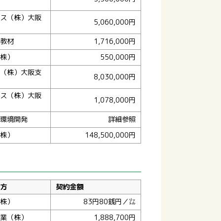
ス（株）大阪
5,060,000円
教材
1,716,000円
株）
550,000円
（株）大阪支
8,030,000円
ス（株）大阪
1,078,000円
環境開発
詳細参照
株）
148,500,000円
方
契約金額
株）
83円80銭円／㍑
業（株）
1,888,700円