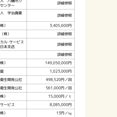
人 八幡市シ
詳細参照
センター
人 宇治廃棄
詳細参照
株）
3,405,600円
（株）
詳細参照
カル･サービス
詳細参照
日本支店
詳細参照
株）
149,050,000円
屋
1,023,000円
衛生開発公社
498,520円／回
衛生開発公社
561,000円／回
株）
15,000円／ｔ
サービス
8,085,000円
株）
13円／㎏