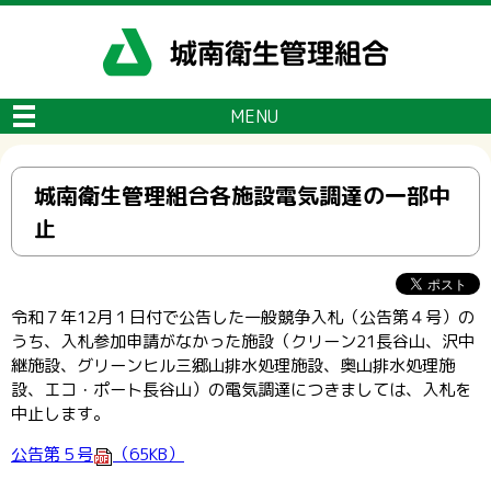
メニューをスキップします
MENU
城南衛生管理組合各施設電気調達の一部中
止
令和７年12月１日付で公告した一般競争入札（公告第４号）の
うち、入札参加申請がなかった施設（クリーン21長谷山、沢中
継施設、グリーンヒル三郷山排水処理施設、奥山排水処理施
設、エコ・ポート長谷山）の電気調達につきましては、入札を
中止します。
公告第５号
（65KB）