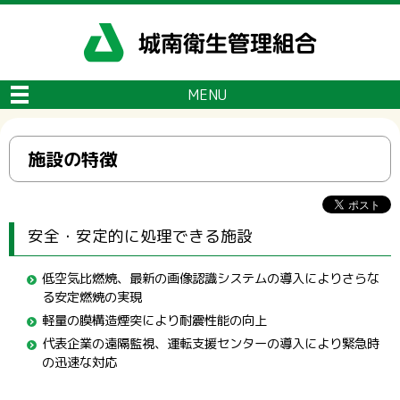
メニューをスキップします
MENU
施設の特徴
安全・安定的に処理できる施設
低空気比燃焼、最新の画像認識システムの導入によりさらな
る安定燃焼の実現
軽量の膜構造煙突により耐震性能の向上
代表企業の遠隔監視、運転支援センターの導入により緊急時
の迅速な対応