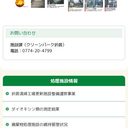
お問い合わせ
施設課（クリーンパーク折居）
電話：0774-20-4799
処理施設情報
折居清掃工­場更新施設­整備運営事­業
ダイオキシン類の測定結果
廃棄物処理施設の維持管理状況