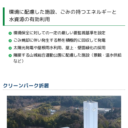
環境に配慮した施設、ごみの持つエネルギーと
水資源の有効利用
環境保全に対しての一定の厳しい要監視基準を設定
ごみ焼却に伴い発生する熱を積極的に回収して発電
太陽光発電や屋根雨水利用、屋上・壁面緑化の採用
隣接する山城総合運動公園に配慮した施設（景観・温水供給
など）
クリーンパーク折居