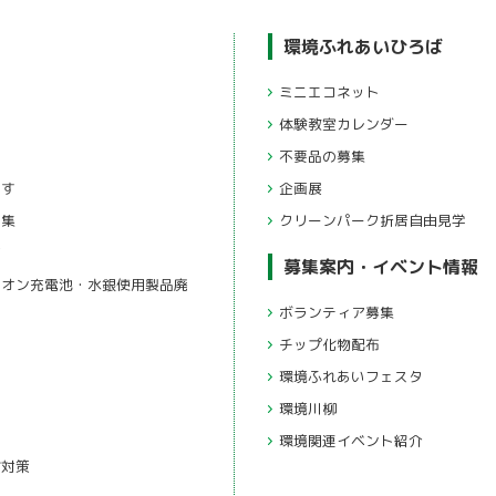
環境ふれあいひろば
ミニエコネット
体験教室カレンダー
不要品の募集
ます
企画展
ピ集
クリーンパーク折居自由見学
方
募集案内・イベント情報
ボランティア募集
チップ化物配布
環境ふれあいフェスタ
環境川柳
環境関連イベント紹介
化対策