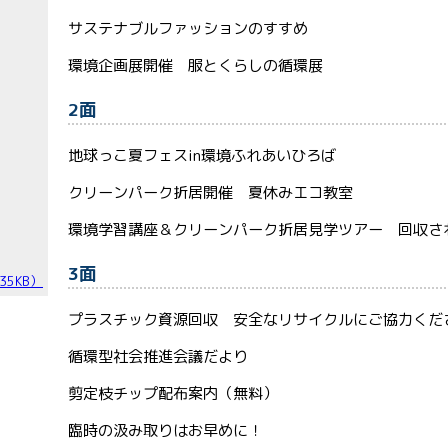
サステナブルファッションのすすめ
環境企画展開催 服とくらしの循環展
2面
地球っこ夏フェスin環境ふれあいひろば
クリーンパーク折居開催 夏休みエコ教室
環境学習講座＆クリーンパーク折居見学ツアー 回収さ
3面
35KB）
プラスチック資源回収 安全なリサイクルにご協力くだ
循環型社会推進会議だより
剪定枝チップ配布案内（無料）
臨時の汲み取りはお早めに！