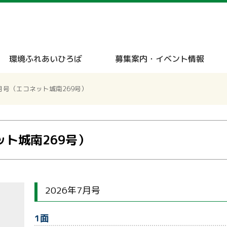
メニューをスキップします
環境ふれあいひろば
募集案内・イベント情報
年7月号（エコネット城南269号）
ット城南269号）
2026年7月号
1面