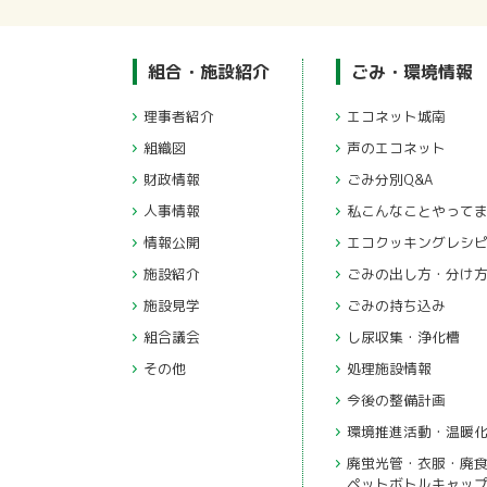
組合・施設紹介
ごみ・環境情報
理事者紹介
エコネット城南
組織図
声のエコネット
財政情報
ごみ分別Q&A
人事情報
私こんなことやって
情報公開
エコクッキングレシ
施設紹介
ごみの出し方・分け
施設見学
ごみの持ち込み
組合議会
し尿収集・浄化槽
その他
処理施設情報
今後の整備計画
環境推進活動・温暖
廃蛍光管・衣服・廃
ペットボトルキャッ