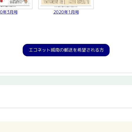
20年3月号
2020年1月号
エコネット城南の郵送を希望される方