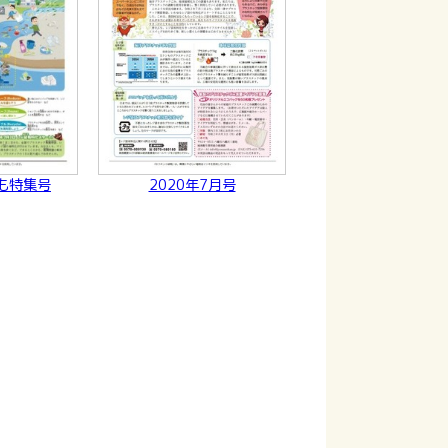
ども特集号
2020年7月号